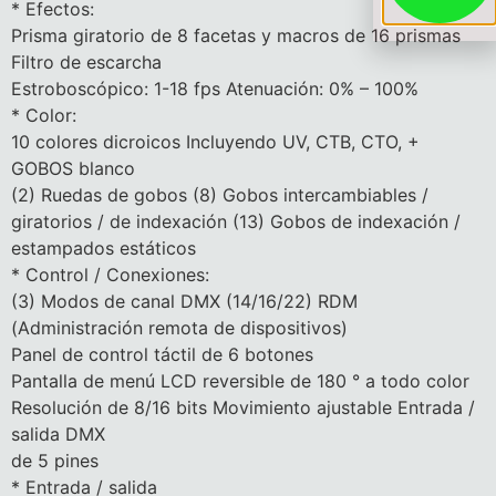
* Efectos:
Prisma giratorio de 8 facetas y macros de 16 prismas
Filtro de escarcha
Estroboscópico: 1-18 fps Atenuación: 0% – 100%
* Color:
10 colores dicroicos Incluyendo UV, CTB, CTO, +
GOBOS blanco
(2) Ruedas de gobos (8) Gobos intercambiables /
giratorios / de indexación (13) Gobos de indexación /
estampados estáticos
* Control / Conexiones:
(3) Modos de canal DMX (14/16/22) RDM
(Administración remota de dispositivos)
Panel de control táctil de 6 botones
Pantalla de menú LCD reversible de 180 ° a todo color
Resolución de 8/16 bits Movimiento ajustable Entrada /
salida DMX
de 5 pines
* Entrada / salida