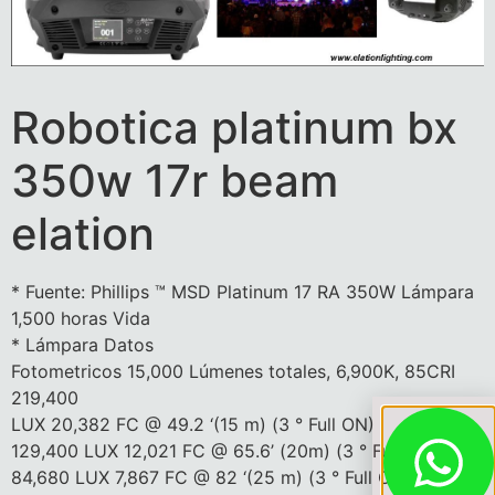
Robotica platinum bx
350w 17r beam
elation
* Fuente: Phillips ™ MSD Platinum 17 RA 350W Lámpara
1,500 horas Vida
* Lámpara Datos
Fotometricos 15,000 Lúmenes totales, 6,900K, 85CRI
219,400
LUX 20,382 FC @ 49.2 ‘(15 m) (3 ° Full ON)
129,400 LUX 12,021 FC @ 65.6’ (20m) (3 ° Full ON)
84,680 LUX 7,867 FC @ 82 ‘(25 m) (3 ° Full ON)