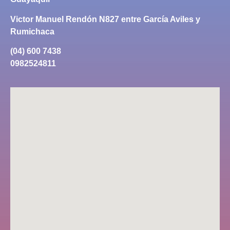
Victor Manuel Rendón N827 entre García Aviles y
Rumichaca
(04) 600 7438
0982524811