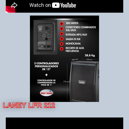
LANEY LFR 212