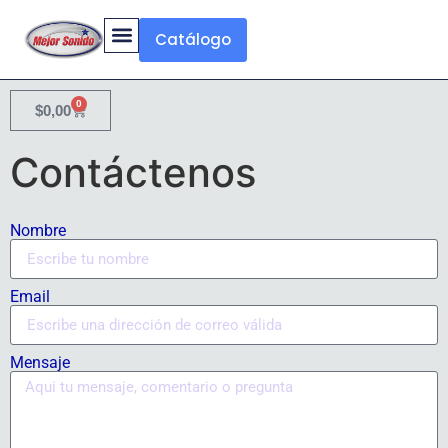
Catálogo
0
$
0,00
Contáctenos
Nombre
Email
Mensaje