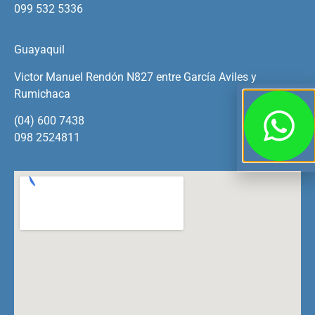
099 532 5336
Guayaquil
Victor Manuel Rendón N827 entre García Aviles y
Rumichaca
(04) 600 7438
098 2524811