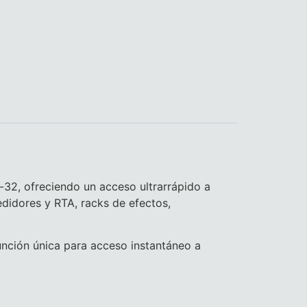
u-32, ofreciendo un acceso ultrarrápido a
edidores y RTA, racks de efectos,
función única para acceso instantáneo a