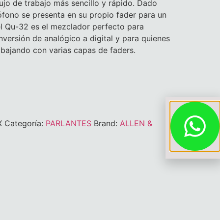
ujo de trabajo más sencillo y rápido. Dado
fono se presenta en su propio fader para un
 el Qu-32 es el mezclador perfecto para
onversión de analógico a digital y para quienes
bajando con varias capas de faders.
X
Categoría:
PARLANTES
Brand:
ALLEN &