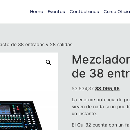
Home
Eventos
Contáctenos
Curso Oficia
acto de 38 entradas y 28 salidas
Mezclador
de 38 entr
$
3.634,37
$
3.095,95
La enorme potencia de pr
sirven de nada si no pued
un instante.
El Qu-32 cuenta con un f