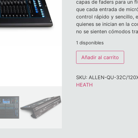
capas de faders para un fl
que cada entrada de micró
control rápido y sencillo,
quienes se inician en la c
no se sienten cómodos tra
1 disponibles
Añadir al carrito
SKU:
ALLEN-QU-32C/120
HEATH