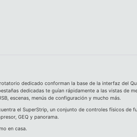
r rotatorio dedicado conforman la base de la interfaz del Q
 pestañas dedicadas te guían rápidamente a las vistas de m
 USB, escenas, menús de configuración y mucho más.
uentra el SuperStrip, un conjunto de controles físicos de 
mpresor, GEQ y panorama.
omo en casa.