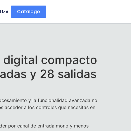
Catálogo
l MA
 digital compacto
adas y 28 salidas
ocesamiento y la funcionalidad avanzada no
es acceder a los controles que necesitas en
ader por canal de entrada mono y menos