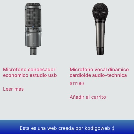
Microfono condesador
Microfono vocal dinamico
economico estudio usb
cardioide audio-technica
$
111,90
Leer más
Añadir al carrito
Esta es una web creada por kodigoweb ;)