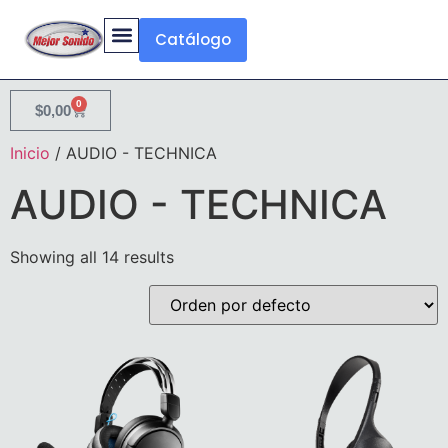
Catálogo
0
$
0,00
Inicio
/ AUDIO - TECHNICA
AUDIO - TECHNICA
Showing all 14 results