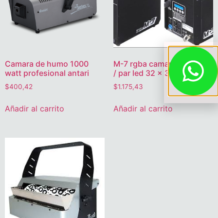
Camara de humo 1000
M-7 rgba camara de humo
watt profesional antari
/ par led 32 x 3 watt
$
400,42
$
1.175,43
Añadir al carrito
Añadir al carrito