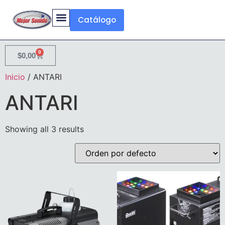
Catálogo
0
$
0,00
Inicio
/ ANTARI
ANTARI
Showing all 3 results